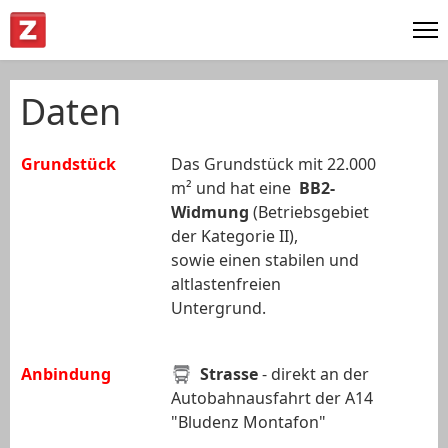
Daten
Grundstück
Das Grundstück mit 22.000
m² und hat eine
BB2-
Widmung
(Betriebsgebiet
der Kategorie II),
sowie einen stabilen und
altlastenfreien
Untergrund.
Anbindung
Strasse
- direkt an der
Autobahnausfahrt der A14
"Bludenz Montafon"