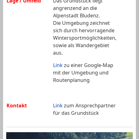
Lage / Umfeld
Das Grundstück liegt
angrenzend an die
Alpenstadt Bludenz.
Die Umgebung zeichnet
sich durch hervorragende
Wintersportmöglichkeiten,
sowie als Wandergebiet
aus.
Link
zu einer Google-Map
mit der Umgebung und
Routenplanung
Kontakt
Link
zum Ansprechpartner
für das Grundstück